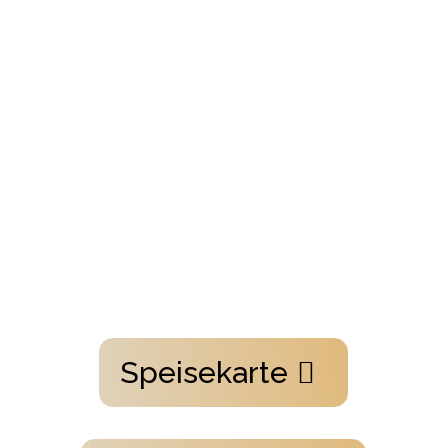
Speisekarte