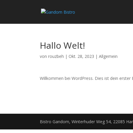
Hallo Welt!
von
rouzbeh
|
Okt. 28, 2023
|
Allgemein
Willkommen bei WordPress. Dies ist dein erster 
Bistro Gandom, Winterhuder Weg 54, 22085 H