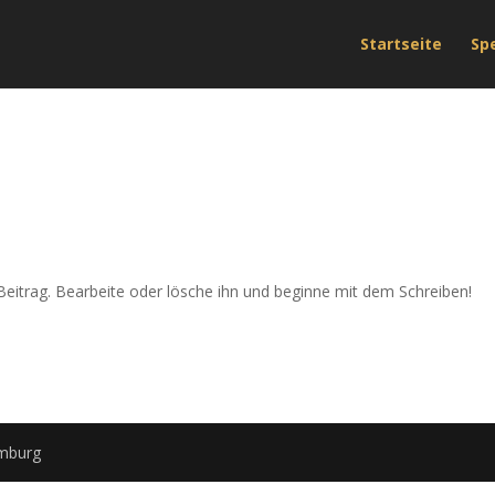
Startseite
Sp
Beitrag. Bearbeite oder lösche ihn und beginne mit dem Schreiben!
amburg